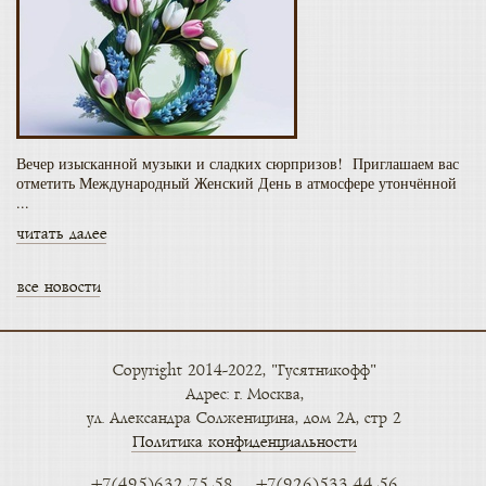
Вечер изысканной музыки и сладких сюрпризов! Приглашаем вас
отметить Международный Женский День в атмосфере утончённой
...
читать далее
все новости
Copyright 2014-2022, "Гусятникофф"
Адрес: г. Москва,
ул. Александра Солженицина, дом 2А, стр 2
Политика конфиденциальности
+7(495)632-75-58
+7(926)533-44-56