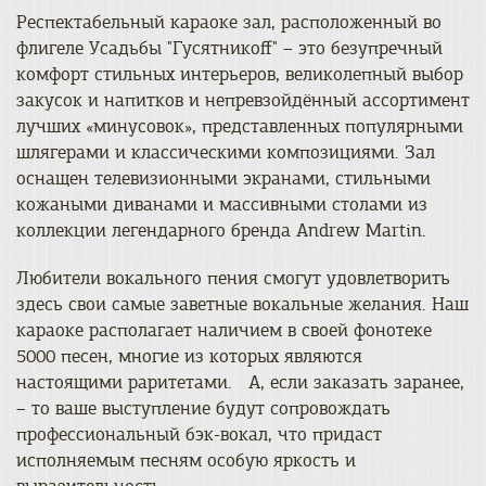
Респектабельный караоке зал, расположенный во
флигеле Усадьбы "Гусятникоff" – это безупречный
комфорт стильных интерьеров, великолепный выбор
закусок и напитков и непревзойдённый ассортимент
лучших «минусовок», представленных популярными
шлягерами и классическими композициями. Зал
оснащен телевизионными экранами, стильными
кожаными диванами и массивными столами из
коллекции легендарного бренда Andrew Martin.
Любители вокального пения смогут удовлетворить
здесь свои самые заветные вокальные желания. Наш
караоке располагает наличием в своей фонотеке
5000 песен, многие из которых являются
настоящими раритетами. А, если заказать заранее,
– то ваше выступление будут сопровождать
профессиональный бэк-вокал, что придаст
исполняемым песням особую яркость и