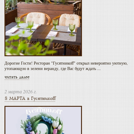
Дорогие Гости! Ресторан "Гусятникоff" открыл невероятно уютную,
утопающую в зелени веранду, где Вас будут ждать ...
читать далее
2 марта 2026 г.
8 МАРТА в Гусятникоff