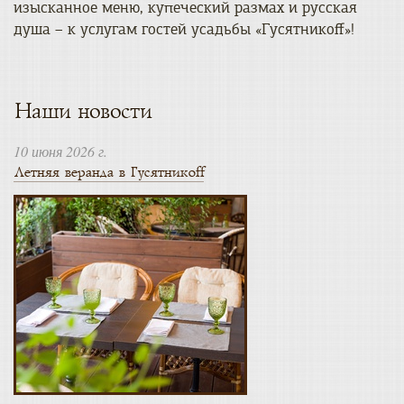
изысканное меню, купеческий размах и русская
душа – к услугам гостей усадьбы «Гусятникоff»!
Наши новости
10 июня 2026 г.
Летняя веранда в Гусятникоff