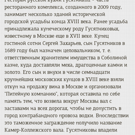
ресторанного комплекса, созданного в 2009 году,
занимает несколько зданий исторической
городской усадьбы конца XVIII века. Ранее усадьба
принадлежала купеческому роду Гусятниковых,
известному в Москве еще в XVII веке. Купец
гостиной сотни Сергей Захарьев, сын Гусятников в
1689 году был назначен целовальником, т. е.
ответственным хранителем имущества в Соболиной
казне, куда доставляли меха, драгоценные камни и
золото. Его сын и внуки в числе семнадцати
крупнейших московских купцов в XVIII веке взяли
откуп на продажу вина в Москве и организовали
"Питейную компанию", которая оставила по себе
память тем, что возвела вокруг Москвы вал с
заставами на всех дорогах, чтобы не допустить в
город контрабандного провоза водки. Впоследствии
это таможенное заграждение получило название
Камер-Коллежского вала. Гусятниковы владели