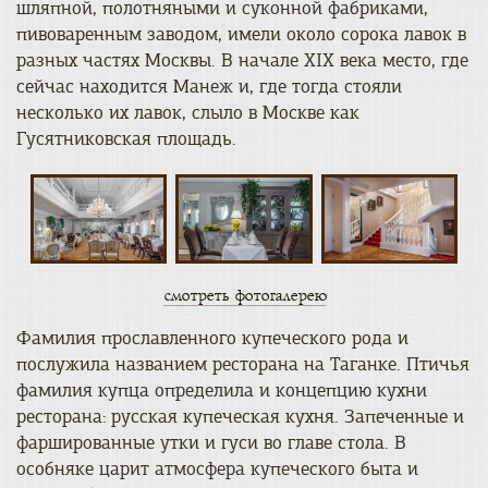
шляпной, полотняными и суконной фабриками,
пивоваренным заводом, имели около сорока лавок в
разных частях Москвы. В начале XIX века место, где
сейчас находится Манеж и, где тогда стояли
несколько их лавок, слыло в Москве как
Гусятниковская площадь.
смотреть фотогалерею
Фамилия прославленного купеческого рода и
послужила названием ресторана на Таганке. Птичья
фамилия купца определила и концепцию кухни
ресторана: русская купеческая кухня. Запеченные и
фаршированные утки и гуси во главе стола. В
особняке царит атмосфера купеческого быта и