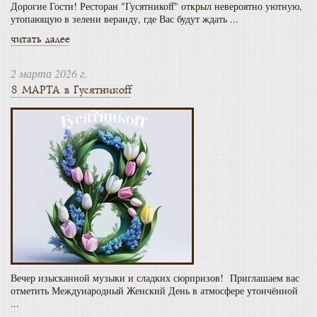
Дорогие Гости! Ресторан "Гусятникоff" открыл невероятно уютную,
утопающую в зелени веранду, где Вас будут ждать ...
читать далее
2 марта 2026 г.
8 МАРТА в Гусятникоff
Вечер изысканной музыки и сладких сюрпризов! Приглашаем вас
отметить Международный Женский День в атмосфере утончённой
...