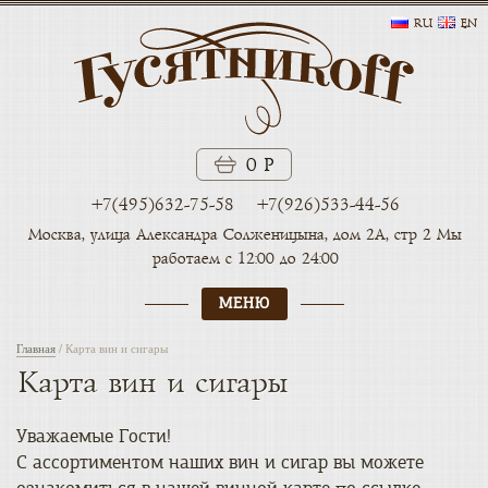
RU
EN
0 Р
+7(495)632-75-58
+7(926)533-44-56
Москва, улица Александра
Солженицына, дом 2А, стр 2
Мы
работаем с 12:00 до 24:00
МЕНЮ
Главная
/
Карта вин и сигары
Карта вин и сигары
Уважаемые Гости!
С ассортиментом наших вин и сигар вы можете