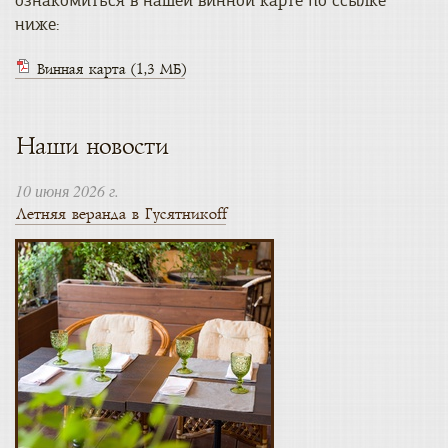
ознакомиться в нашей винной карте по ссылке
ниже:
Винная карта
(1,3 МБ)
Наши новости
10 июня 2026 г.
Летняя веранда в Гусятникоff