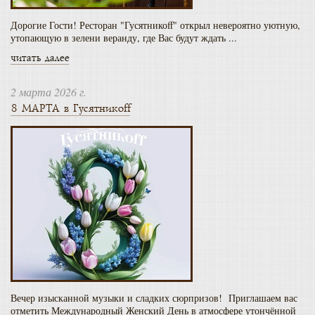
Дорогие Гости! Ресторан "Гусятникоff" открыл невероятно уютную,
утопающую в зелени веранду, где Вас будут ждать ...
читать далее
2 марта 2026 г.
8 МАРТА в Гусятникоff
Вечер изысканной музыки и сладких сюрпризов! Приглашаем вас
отметить Международный Женский День в атмосфере утончённой