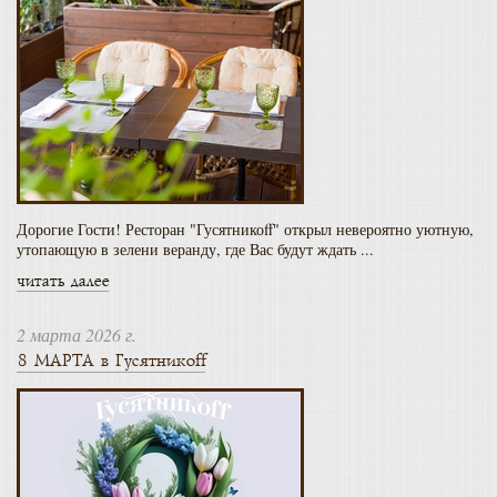
Дорогие Гости! Ресторан "Гусятникоff" открыл невероятно уютную,
утопающую в зелени веранду, где Вас будут ждать ...
читать далее
2 марта 2026 г.
8 МАРТА в Гусятникоff