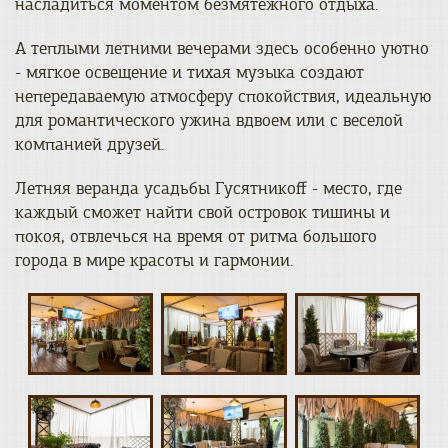
насладиться моментом безмятежного отдыха.
А теплыми летними вечерами здесь особенно уютно
- мягкое освещение и тихая музыка создают
непередаваемую атмосферу спокойствия, идеальную
для романтического ужина вдвоем или с веселой
компанией друзей.
Летняя веранда усадьбы Гусятникоff - место, где
каждый сможет найти свой островок тишины и
покоя, отвлечься на время от ритма большого
города в мире красоты и гармонии.