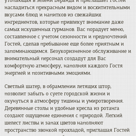
утопающая в зелени Веранда и приглашает Гостей
насладиться прекрасным видом и восхитительными
вкусами блюд и напитков из свежайших
ингредиентов, которые привлекут внимание даже
самых искушенных гурманов. Вас порадует меню,
составленное с учетом сезонности и предпочтений
Гостей, сделав пребывание еще более приятным и
запоминающимся. Безукоризненное обслуживание и
внимательный персонал создадут для Вас
комфортную атмосферу, наполняя каждого Гостя
энергией и позитивными эмоциями.
Светлый шатер, в обрамлении летящих штор,
позволит забыть о суете городской жизни и
окунуться в атмосферу тишины и умиротворения.
Деревянные столы и удобные кресла из ротанга
создают ощущение единения с природой. Легкий
шелест листвы и запах цветов наполняют
пространство звонкой прохладой, приглашая Гостей