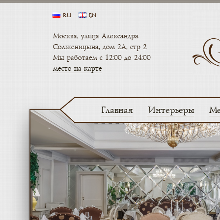
RU
EN
Москва, улица Александра
Солженицына, дом 2А, стр 2
Мы работаем с 12:00 до 24:00
место на карте
Главная
Интерьеры
М