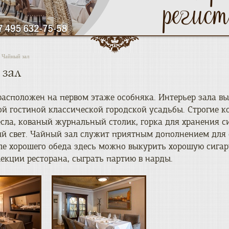
Чайный зал
зал
асположен на первом этаже особняка. Интерьер зала вы
ой гостиной классической городской усадьбы. Строгие 
сла, кованый журнальный столик, горка для хранения с
й свет. Чайный зал служит приятным дополнением для 
ле хорошего обеда здесь можно выкурить хорошую сигар
екции ресторана, сыграть партию в нарды.