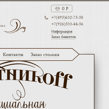
0 Р
+7(495)632-75-58
+7(926)533-44-56
Информация
Заказ банкетов
Контакты
Заказ столика