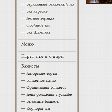
Зеркальный банкетный зал
Зал караоке
Летняя веранда
Обойный зал
Зал Шампань
Меню
Карта вин и сигары
Банкеты
Авторские торты
Банкетное меню
Организация банкетов
День рождения в усадьбе
Выездные банкеты
Корпоративы