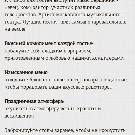
А с 19:00 для Гостей выступит Иван Вершинин -
певец, композитор, участник различных
телепроектов. Артист московского музыкального
театра. Лучшие песни - для самых очаровательных
на земле!
Вкусный комплимент каждой гостье:
побалуйте себя сладким сюрпризом,
приготовленным с любовью нашими кондитерами.
Изысканное меню:
отведайте блюда от нашего шеф-повара, созданные,
чтобы порадовать ваши вкусовые рецепторы.
Праздничная атмосфера:
окунитесь в атмосферу весны, красоты и
восхищения!
Забронируйте столы заранее, чтобы не пропустить