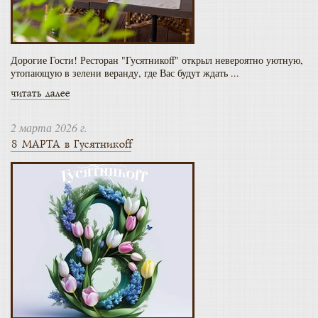
Дорогие Гости! Ресторан "Гусятникоff" открыл невероятно уютную,
утопающую в зелени веранду, где Вас будут ждать ...
читать далее
2 марта 2026 г.
8 МАРТА в Гусятникоff