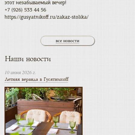
этот незабываемый вечер!
+7 (926) 533 44 56
https://gusyatnikoff.ru/zakaz-stolika/
все новости
Наши новости
10 июня 2026 г.
Летняя веранда в Гусятникоff